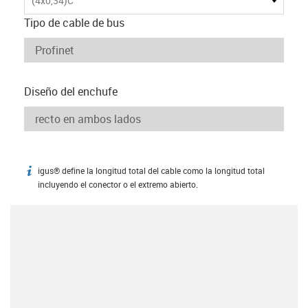
(4x0,34)C
Tipo de cable de bus
Diseño del enchufe
igus® define la longitud total del cable como la longitud total
igus-icon-info
incluyendo el conector o el extremo abierto.