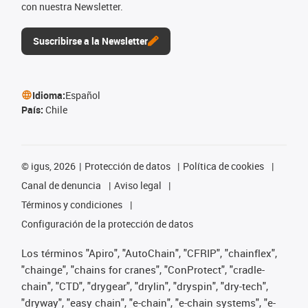
con nuestra Newsletter.
Suscribirse a la Newsletter
Idioma:
Español
País:
Chile
©
igus, 2026
Protección de datos
Política de cookies
Canal de denuncia
Aviso legal
Términos y condiciones
Configuración de la protección de datos
Los términos "Apiro", "AutoChain", "CFRIP", "chainflex",
"chainge", "chains for cranes", "ConProtect", "cradle-
chain", "CTD", "drygear", "drylin", "dryspin", "dry-tech",
"dryway", "easy chain", "e-chain", "e-chain systems", "e-