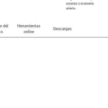
conector o el extremo
abierto.
n del
Herramientas
Descargas
to
online