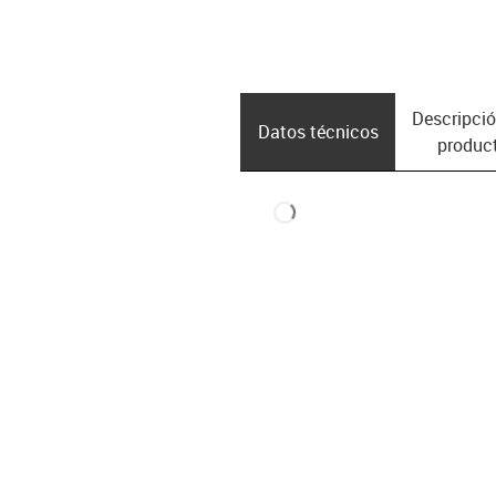
Descripció
Datos técnicos
produc