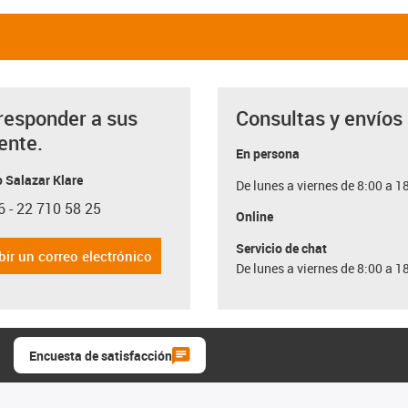
responder a sus
Consultas y envíos
ente.
En persona
 Salazar Klare
De lunes a viernes de 8:00 a 1
6 - 22 710 58 25
con-phone
Online
Servicio de chat
bir un correo electrónico
De lunes a viernes de 8:00 a 1
Encuesta de satisfacción