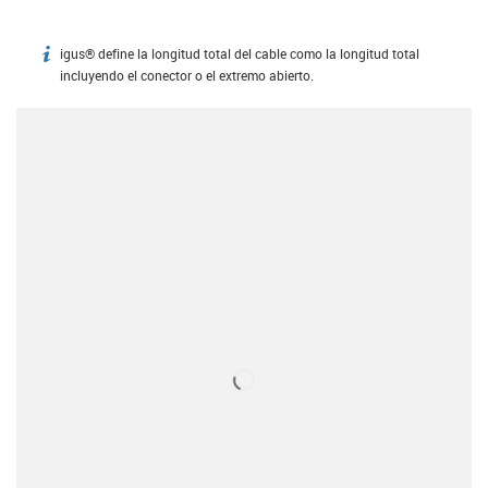
igus® define la longitud total del cable como la longitud total
igus-icon-info
incluyendo el conector o el extremo abierto.