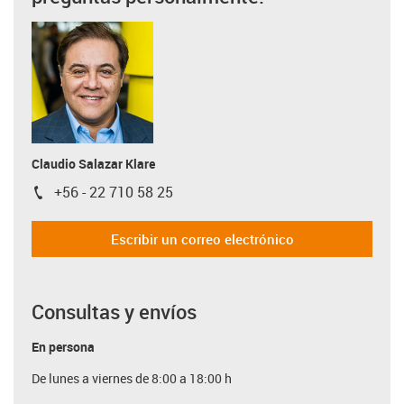
Claudio Salazar Klare
+56 - 22 710 58 25
igus-icon-phone
Escribir un correo electrónico
Consultas y envíos
En persona
De lunes a viernes de 8:00 a 18:00 h