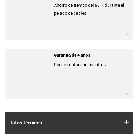
Ahorro de tiempo del 50 % durante el
pelado de cables.
igu
Garantía de 4 años
Puede contar con nosotros.
igu
igus
Datos técnicos