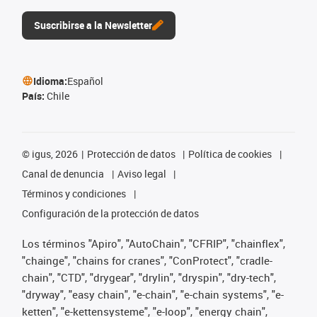
Suscribirse a la Newsletter
Idioma:
Español
País:
Chile
©
igus, 2026
Protección de datos
Política de cookies
Canal de denuncia
Aviso legal
Términos y condiciones
Configuración de la protección de datos
Los términos "Apiro", "AutoChain", "CFRIP", "chainflex",
"chainge", "chains for cranes", "ConProtect", "cradle-
chain", "CTD", "drygear", "drylin", "dryspin", "dry-tech",
"dryway", "easy chain", "e-chain", "e-chain systems", "e-
ketten", "e-kettensysteme", "e-loop", "energy chain",