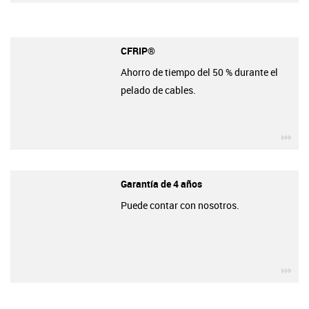
CFRIP®
Ahorro de tiempo del 50 % durante el
pelado de cables.
igu
Garantía de 4 años
Puede contar con nosotros.
igu