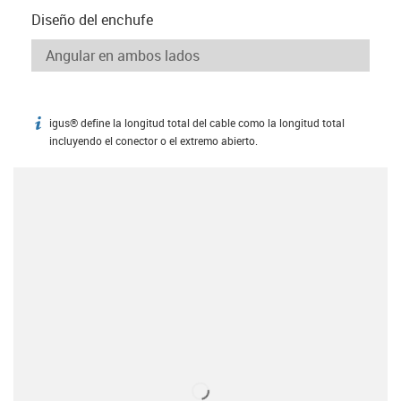
Diseño del enchufe
igus® define la longitud total del cable como la longitud total
igus-icon-info
incluyendo el conector o el extremo abierto.