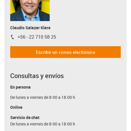
Claudio Salazar Klare
+56 - 22 710 58 25
igus-icon-phone
Escribir un correo electrónico
Consultas y envíos
En persona
De lunes a viernes de 8:00 a 18:00 h
Online
Servicio de chat
De lunes a viernes de 8:00 a 18:00 h