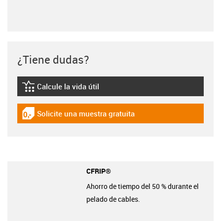
¿Tiene dudas?
Calcule la vida útil
igus-icon-lebensdauerrechner
Solicite una muestra gratuita
igus-icon-gratismuster
CFRIP®
Ahorro de tiempo del 50 % durante el
pelado de cables.