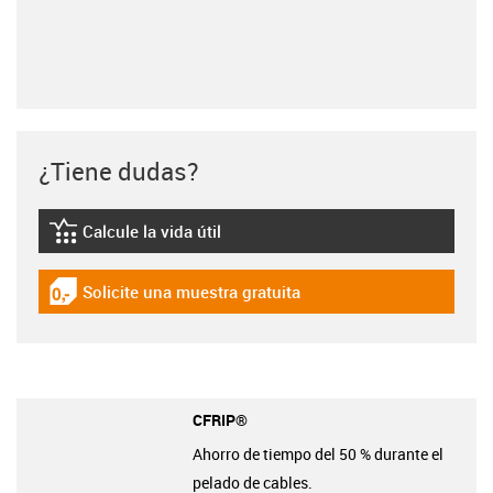
¿Tiene dudas?
Calcule la vida útil
igus-icon-lebensdauerrechner
Solicite una muestra gratuita
igus-icon-gratismuster
CFRIP®
Ahorro de tiempo del 50 % durante el
pelado de cables.