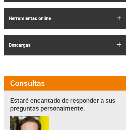
igus
Herramientas online
igus
Descargas
Consultas
Estaré encantado de responder a sus
preguntas personalmente.