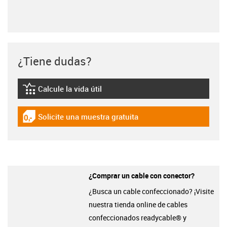
¿Tiene dudas?
Calcule la vida útil
igus-icon-lebensdauerrechner
Solicite una muestra gratuita
igus-icon-gratismuster
¿Comprar un cable con conector?
¿Busca un cable confeccionado? ¡Visite
nuestra tienda online de cables
confeccionados readycable® y