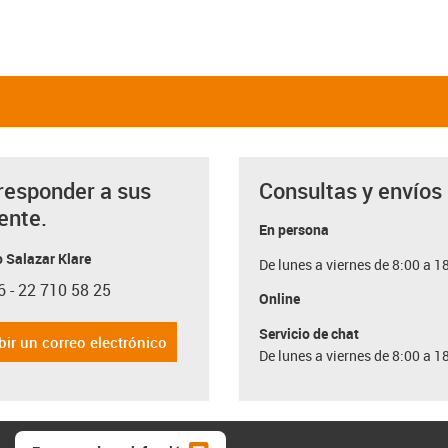
responder a sus
Consultas y envíos
ente.
En persona
 Salazar Klare
De lunes a viernes de 8:00 a 1
6 - 22 710 58 25
con-phone
Online
Servicio de chat
bir un correo electrónico
De lunes a viernes de 8:00 a 1