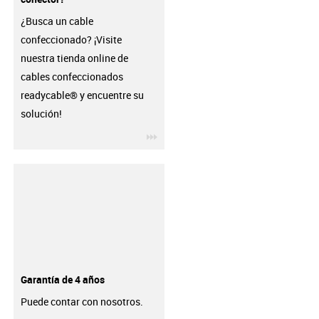
¿Busca un cable
confeccionado? ¡Visite
nuestra tienda online de
cables confeccionados
readycable® y encuentre su
solución!
igus-icon-3arrow
Garantía de 4 años
Puede contar con nosotros.