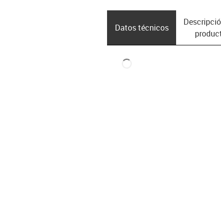
Descripció
Datos técnicos
produc