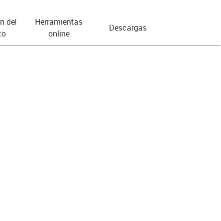
n del
Herramientas
Descargas
to
online