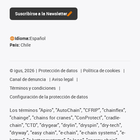
Suscribirse a la Newsletter
Idioma:
Español
País:
Chile
©
igus, 2026
Protección de datos
Política de cookies
Canal de denuncia
Aviso legal
Términos y condiciones
Configuración de la protección de datos
Los términos "Apiro", "AutoChain", "CFRIP", "chainflex",
"chainge", "chains for cranes", "ConProtect", "cradle-
chain", "CTD", "drygear", "drylin", "dryspin", "dry-tech",
"dryway", "easy chain", "e-chain", "e-chain systems", "e-