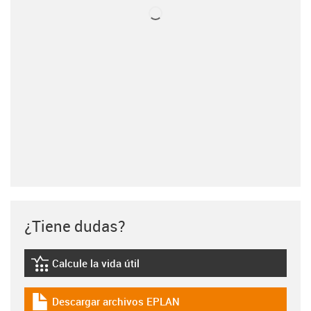
¿Tiene dudas?
Calcule la vida útil
igus-icon-lebensdauerrechner
Descargar archivos EPLAN
igus-icon-download-plan