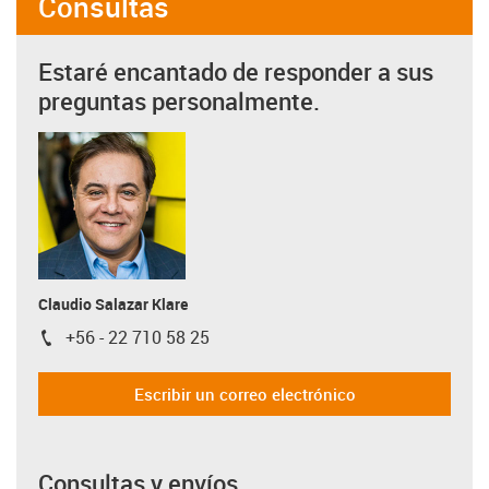
Consultas
Estaré encantado de responder a sus
preguntas personalmente.
Claudio Salazar Klare
+56 - 22 710 58 25
igus-icon-phone
Escribir un correo electrónico
Consultas y envíos