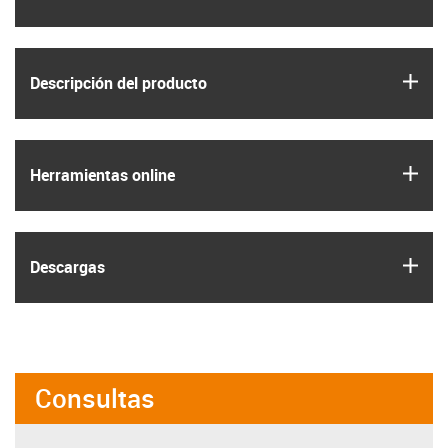
igus
Descripción del producto
igus
Herramientas online
igus
Descargas
Consultas