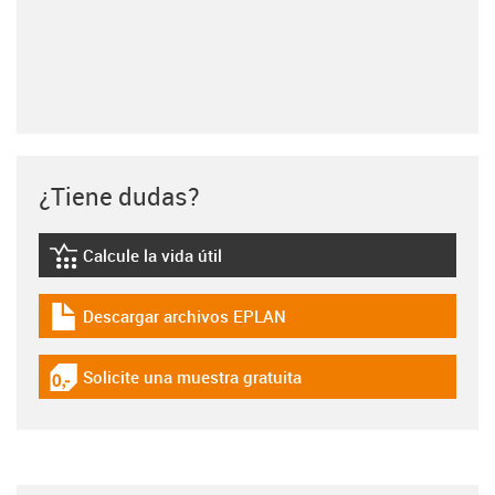
¿Tiene dudas?
Calcule la vida útil
igus-icon-lebensdauerrechner
Descargar archivos EPLAN
igus-icon-download-plan
Solicite una muestra gratuita
igus-icon-gratismuster