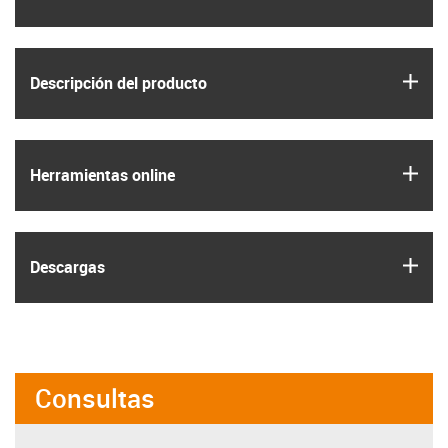
igus
Descripción del producto
igus
Herramientas online
igus
Descargas
Consultas