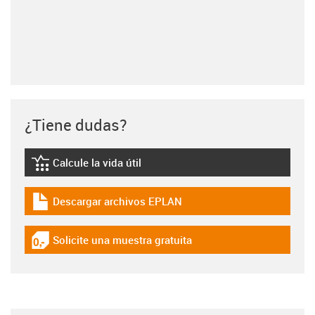
¿Tiene dudas?
Calcule la vida útil
igus-icon-lebensdauerrechner
Descargar archivos EPLAN
igus-icon-download-plan
Solicite una muestra gratuita
igus-icon-gratismuster