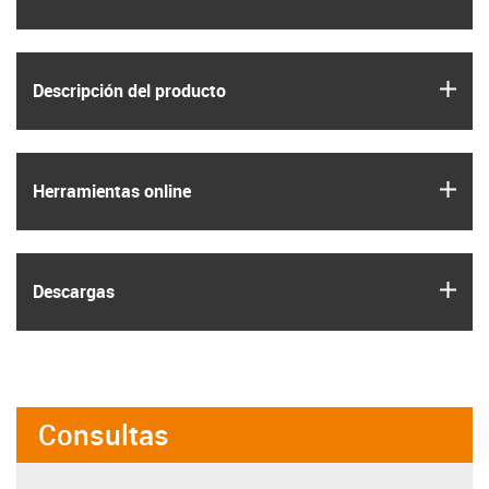
igus
Descripción del producto
igus
Herramientas online
igus
Descargas
Consultas