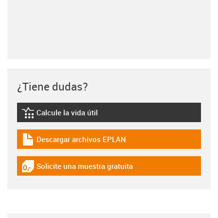
¿Tiene dudas?
Calcule la vida útil
igus-icon-lebensdauerrechner
Descargar archivos EPLAN
igus-icon-download-plan
Solicite una muestra gratuita
igus-icon-gratismuster