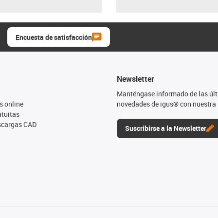
Encuesta de satisfacción
Newsletter
Manténgase informado de las úl
s online
novedades de igus® con nuestra 
tuitas
escargas CAD
Suscribirse a la Newsletter