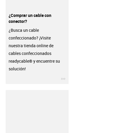
¿Comprar un cable con
conector?
¿Busca un cable
confeccionado? ¡Visite
nuestra tienda online de
cables confeccionados
readycable® y encuentre su
solución!
igus-icon-3arrow