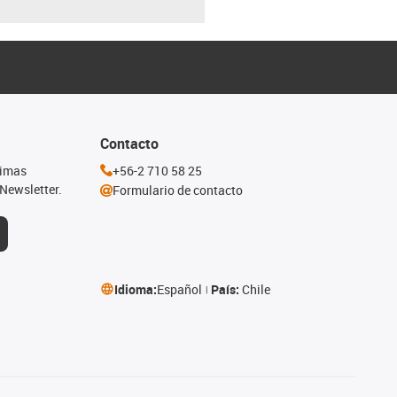
Contacto
timas
+56-2 710 58 25
Newsletter.
Formulario de contacto
Idioma:
Español
País:
Chile