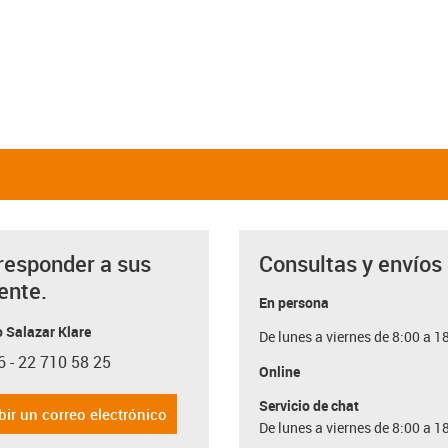
responder a sus
Consultas y envíos
ente.
En persona
 Salazar Klare
De lunes a viernes de 8:00 a 1
6 - 22 710 58 25
con-phone
Online
Servicio de chat
bir un correo electrónico
De lunes a viernes de 8:00 a 1