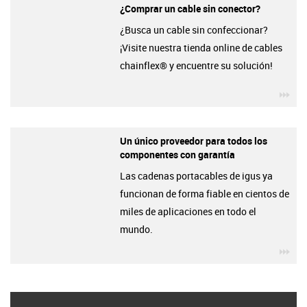
¿Comprar un cable sin conector?
¿Busca un cable sin confeccionar?
¡Visite nuestra tienda online de cables
chainflex® y encuentre su solución!
igu
Un único proveedor para todos los
componentes con garantía
Las cadenas portacables de igus ya
funcionan de forma fiable en cientos de
miles de aplicaciones en todo el
mundo.
igu