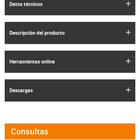
igus
Datos técnicos
igus
Descripción del producto
igus
Herramientas online
igus
Descargas
Consultas