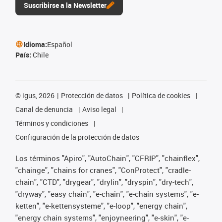
Suscribirse a la Newsletter
Idioma:
Español
País:
Chile
©
igus, 2026
Protección de datos
Política de cookies
Canal de denuncia
Aviso legal
Términos y condiciones
Configuración de la protección de datos
Los términos "Apiro", "AutoChain", "CFRIP", "chainflex",
"chainge", "chains for cranes", "ConProtect", "cradle-
chain", "CTD", "drygear", "drylin", "dryspin", "dry-tech",
"dryway", "easy chain", "e-chain", "e-chain systems", "e-
ketten", "e-kettensysteme", "e-loop", "energy chain",
"energy chain systems", "enjoyneering", "e-skin", "e-