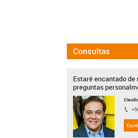
Consultas
Estaré encantado de 
preguntas personalm
Claudio
+5
igus-i
Escri