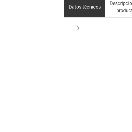
Descripció
Datos técnicos
produc