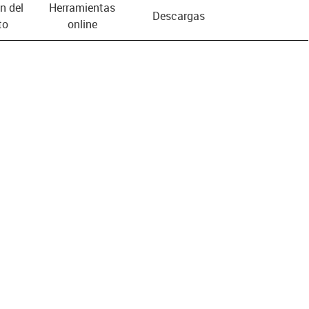
n del
Herramientas
Descargas
to
online