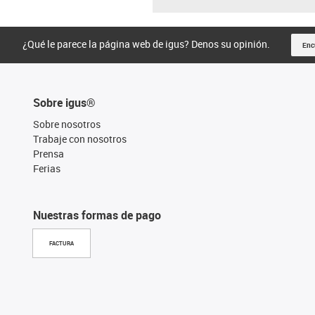
¿Qué le parece la página web de igus? Denos su opinión.
Enc
Sobre igus®
Sobre nosotros
Trabaje con nosotros
Prensa
Ferias
Nuestras formas de pago
FACTURA