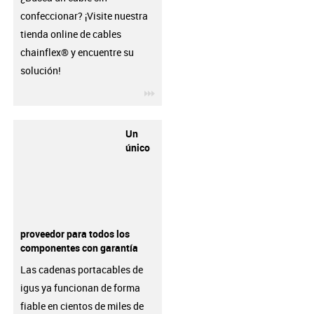
confeccionar? ¡Visite nuestra
tienda online de cables
chainflex® y encuentre su
solución!
igus-icon-3arrow
Un
único
proveedor para todos los
componentes con garantía
Las cadenas portacables de
igus ya funcionan de forma
fiable en cientos de miles de