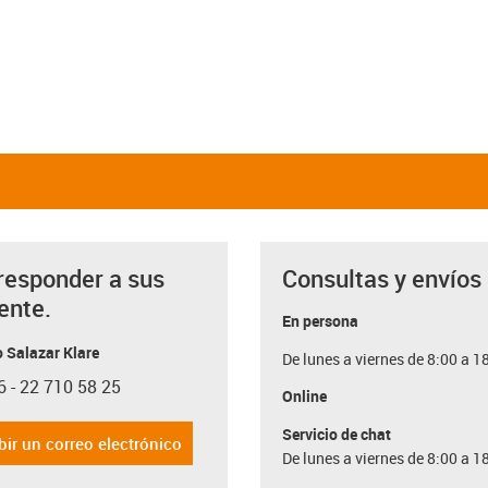
responder a sus
Consultas y envíos
ente.
En persona
 Salazar Klare
De lunes a viernes de 8:00 a 1
6 - 22 710 58 25
con-phone
Online
Servicio de chat
bir un correo electrónico
De lunes a viernes de 8:00 a 1