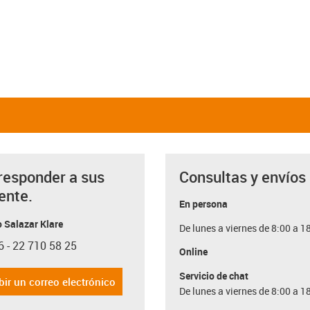
responder a sus
Consultas y envíos
ente.
En persona
 Salazar Klare
De lunes a viernes de 8:00 a 1
6 - 22 710 58 25
con-phone
Online
Servicio de chat
bir un correo electrónico
De lunes a viernes de 8:00 a 1