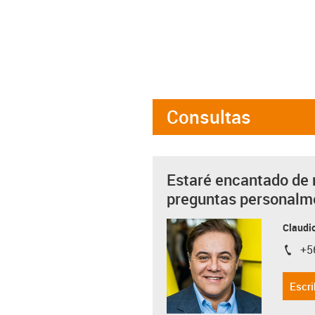
Consultas
Estaré encantado de 
preguntas personalm
Claudio
+5
igus-i
Escri