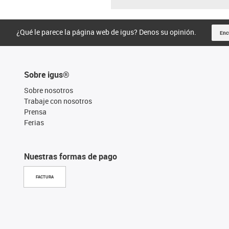
¿Qué le parece la página web de igus? Denos su opinión.
Enc
Sobre igus®
Sobre nosotros
Trabaje con nosotros
Prensa
Ferias
Nuestras formas de pago
FACTURA