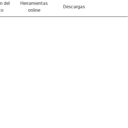
n del
Herramientas
Descargas
to
online