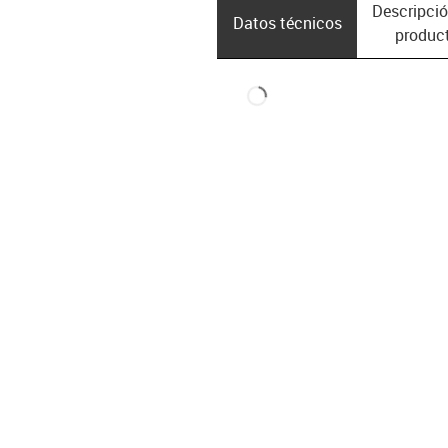
Descripció
Datos técnicos
produc