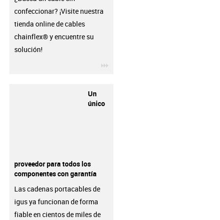
confeccionar? ¡Visite nuestra
tienda online de cables
chainflex® y encuentre su
solución!
igus-icon-3arrow
Un
único
proveedor para todos los
componentes con garantía
Las cadenas portacables de
igus ya funcionan de forma
fiable en cientos de miles de