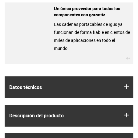
Un único proveedor para todos los
componentes con garantía
Las cadenas portacables de igus ya
funcionan de forma fiable en cientos de
miles de aplicaciones en todo el
mundo.
igu
igus
Datos técnicos
igus
Descripción del producto