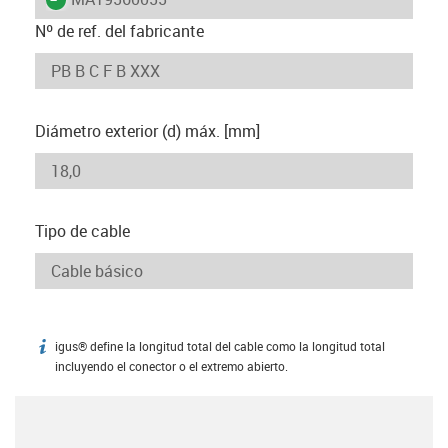
Nº de ref. del fabricante
Diámetro exterior (d) máx. [mm]
Tipo de cable
igus® define la longitud total del cable como la longitud total
igus-icon-info
incluyendo el conector o el extremo abierto.