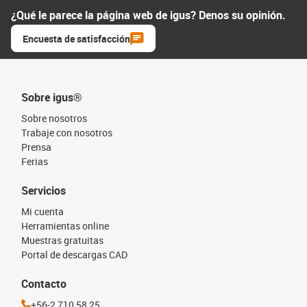
¿Qué le parece la página web de igus? Denos su opinión.
Encuesta de satisfacción
Sobre igus®
Sobre nosotros
Trabaje con nosotros
Prensa
Ferias
Servicios
Mi cuenta
Herramientas online
Muestras gratuitas
Portal de descargas CAD
Contacto
+56-2 710 58 25