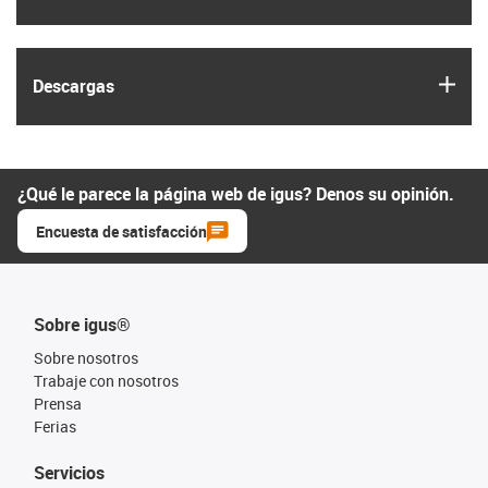
igus
Descargas
¿Qué le parece la página web de igus? Denos su opinión.
Encuesta de satisfacción
Sobre igus®
Sobre nosotros
Trabaje con nosotros
Prensa
Ferias
Servicios