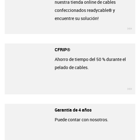
nuestra tienda online de cables
confeccionados readycable® y
encuentre su solución!
igu
CFRIP®
Ahorro de tiempo del 50 % durante el
pelado de cables.
igu
Garantía de 4 años
Puede contar con nosotros.