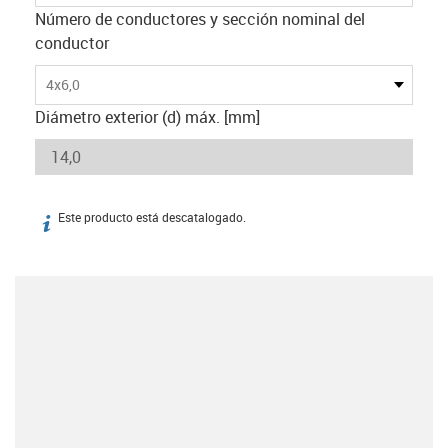
Número de conductores y sección nominal del
conductor
4x6,0
Diámetro exterior (d) máx. [mm]
Este producto está descatalogado.
igus-icon-info