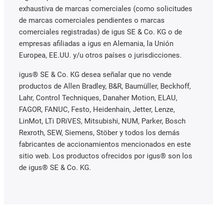
exhaustiva de marcas comerciales (como solicitudes
de marcas comerciales pendientes o marcas
comerciales registradas) de igus SE & Co. KG o de
empresas afiliadas a igus en Alemania, la Unión
Europea, EE.UU. y/u otros países o jurisdicciones.
igus® SE & Co. KG desea señalar que no vende
productos de Allen Bradley, B&R, Baumüller, Beckhoff,
Lahr, Control Techniques, Danaher Motion, ELAU,
FAGOR, FANUC, Festo, Heidenhain, Jetter, Lenze,
LinMot, LTi DRiVES, Mitsubishi, NUM, Parker, Bosch
Rexroth, SEW, Siemens, Stöber y todos los demás
fabricantes de accionamientos mencionados en este
sitio web. Los productos ofrecidos por igus® son los
de igus® SE & Co. KG.