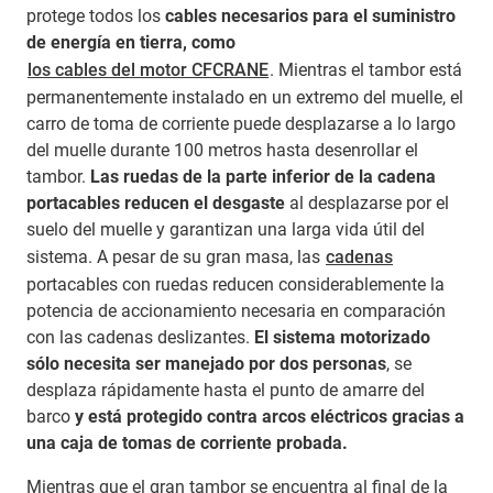
protege todos los
cables necesarios para el suministro
de energía en tierra, como
los cables del motor CFCRANE
. Mientras el tambor está
permanentemente instalado en un extremo del muelle, el
carro de toma de corriente puede desplazarse a lo largo
del muelle durante 100 metros hasta desenrollar el
tambor.
Las ruedas de la parte inferior de la cadena
portacables reducen el desgaste
al desplazarse por el
suelo del muelle y garantizan una larga vida útil del
sistema. A pesar de su gran masa, las
cadenas
portacables con ruedas reducen considerablemente la
potencia de accionamiento necesaria en comparación
con las cadenas deslizantes.
El sistema motorizado
sólo necesita ser manejado por dos personas
, se
desplaza rápidamente hasta el punto de amarre del
barco
y está protegido contra arcos eléctricos gracias a
una caja de tomas de corriente probada.
Mientras que el gran tambor se encuentra al final de la