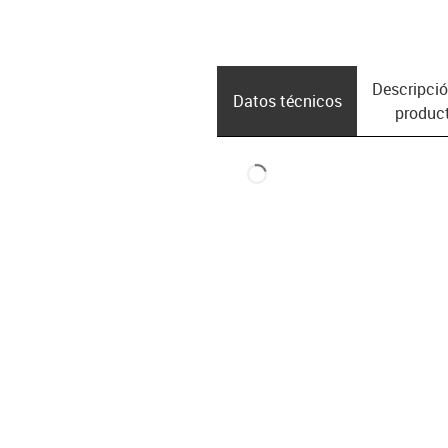
Descripció
Datos técnicos
produc