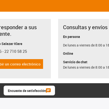
responder a sus
Consultas y envíos
ente.
En persona
 Salazar Klare
De lunes a viernes de 8:00 a 1
6 - 22 710 58 25
con-phone
Online
Servicio de chat
bir un correo electrónico
De lunes a viernes de 8:00 a 1
Encuesta de satisfacción