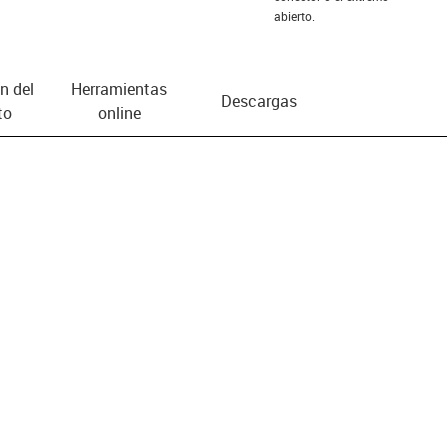
abierto.
n del
Herramientas
Descargas
to
online