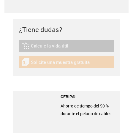
¿Tiene dudas?
Calcule la vida útil
igus-icon-lebensdauerrechner
Solicite una muestra gratuita
igus-icon-gratismuster
CFRIP®
Ahorro de tiempo del 50 %
durante el pelado de cables.