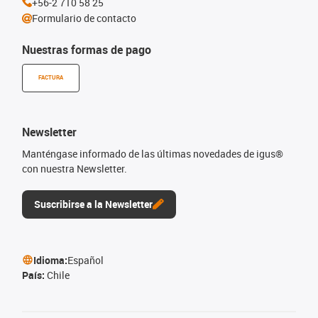
+56-2 710 58 25
Formulario de contacto
Nuestras formas de pago
FACTURA
Newsletter
Manténgase informado de las últimas novedades de igus®
con nuestra Newsletter.
Suscribirse a la Newsletter
Idioma:
Español
País:
Chile