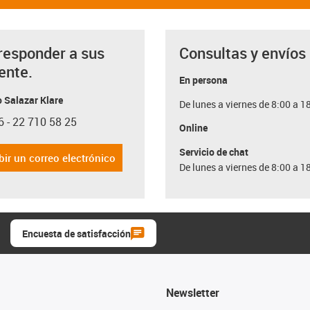
responder a sus
Consultas y envíos
ente.
En persona
 Salazar Klare
De lunes a viernes de 8:00 a 1
6 - 22 710 58 25
con-phone
Online
Servicio de chat
bir un correo electrónico
De lunes a viernes de 8:00 a 1
Encuesta de satisfacción
Newsletter