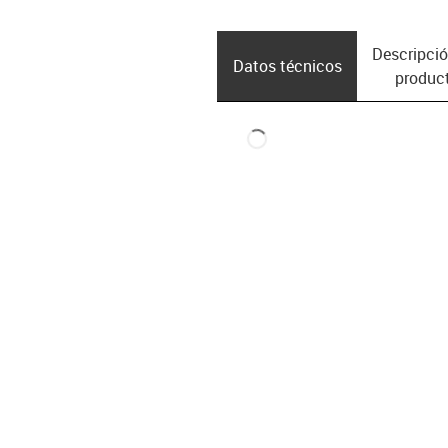
Descripció
Datos técnicos
produc