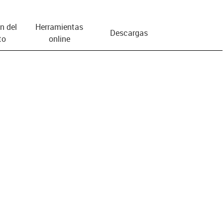
n del
Herramientas
Descargas
to
online