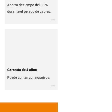
Ahorro de tiempo del 50 %
durante el pelado de cables.
igus-icon-3arrow
Garantía de 4 años
Puede contar con nosotros.
igus-icon-3arrow