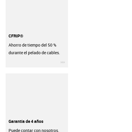
CFRIP®
Ahorro de tiempo del 50 %
durante el pelado de cables.
igus-icon-3arrow
Garantía de 4 años
Puede contar con nosotros.