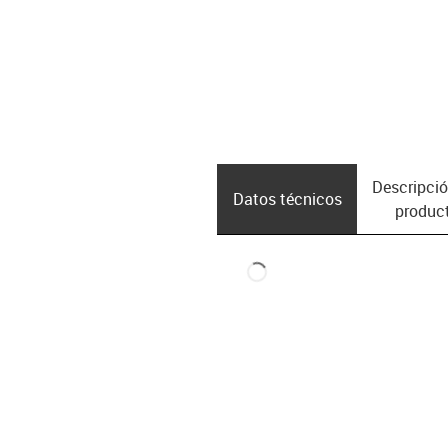
Descripció
Datos técnicos
produc