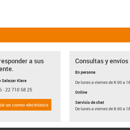
responder a sus
Consultas y envíos
ente.
En persona
 Salazar Klare
De lunes a viernes de 8:00 a 1
6 - 22 710 58 25
con-phone
Online
Servicio de chat
bir un correo electrónico
De lunes a viernes de 8:00 a 1