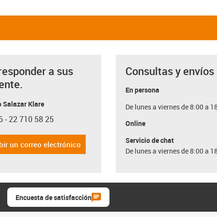
responder a sus
Consultas y envíos
ente.
En persona
 Salazar Klare
De lunes a viernes de 8:00 a 1
6 - 22 710 58 25
con-phone
Online
Servicio de chat
bir un correo electrónico
De lunes a viernes de 8:00 a 1
Encuesta de satisfacción