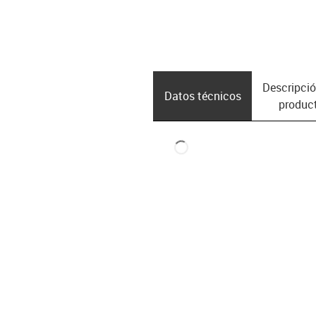
Descripció
Datos técnicos
produc