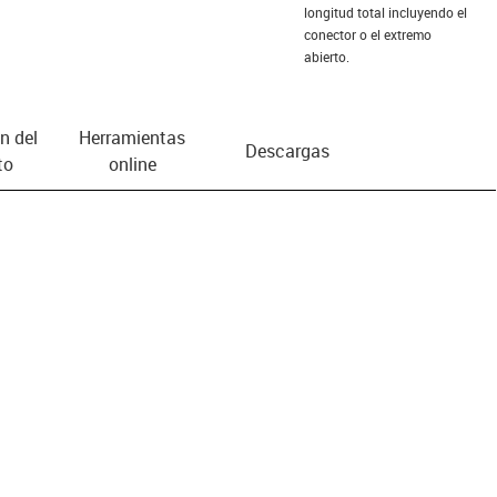
longitud total incluyendo el
conector o el extremo
abierto.
n del
Herramientas
Descargas
to
online