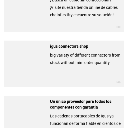
¡Visite nuestra tienda online de cables
chainflex® y encuentre su solución!
igu
igus connectors shop
big variaty of different connectors from
stock without min. order quantity
igu
Un único proveedor para todos los
componentes con garantía
Las cadenas portacables de igus ya
funcionan de forma fiable en cientos de