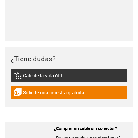
¿Tiene dudas?
Calcule la vida útil
igus-icon-lebensdauerrechner
Solicite una muestra gratuita
igus-icon-gratismuster
¿Comprar un cable sin conector?
¿Busca un cable sin confeccionar?