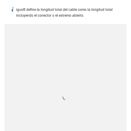
igus® define la longitud total del cable como la longitud total
igus-icon-info
incluyendo el conector o el extremo abierto.