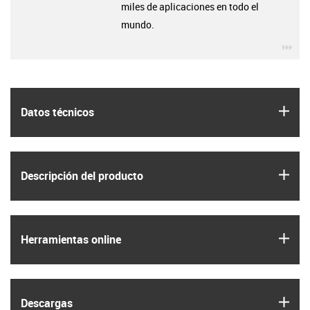
miles de aplicaciones en todo el
mundo.
igu
igus
Datos técnicos
igus
Descripción del producto
igus
Herramientas online
igus
Descargas