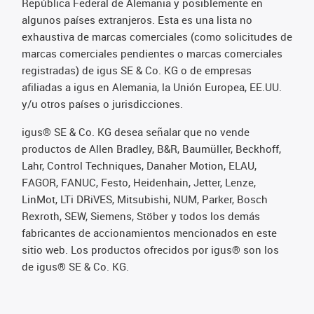
República Federal de Alemania y posiblemente en
algunos países extranjeros. Esta es una lista no
exhaustiva de marcas comerciales (como solicitudes de
marcas comerciales pendientes o marcas comerciales
registradas) de igus SE & Co. KG o de empresas
afiliadas a igus en Alemania, la Unión Europea, EE.UU.
y/u otros países o jurisdicciones.
igus® SE & Co. KG desea señalar que no vende
productos de Allen Bradley, B&R, Baumüller, Beckhoff,
Lahr, Control Techniques, Danaher Motion, ELAU,
FAGOR, FANUC, Festo, Heidenhain, Jetter, Lenze,
LinMot, LTi DRiVES, Mitsubishi, NUM, Parker, Bosch
Rexroth, SEW, Siemens, Stöber y todos los demás
fabricantes de accionamientos mencionados en este
sitio web. Los productos ofrecidos por igus® son los
de igus® SE & Co. KG.