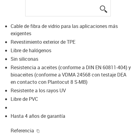
igus-icon-lup
Cable de fibra de vidrio para las aplicaciones más
exigentes
Revestimiento exterior de TPE
Libre de halógenos
Sin siliconas
Resistencia a aceites (conforme a DIN EN 60811-404) y
bioaceites (conforme a VDMA 24568 con testaje DEA
en contacto con Plantocut 8 S-MB)
Resistente a los rayos UV
Libre de PVC
Hasta 4 años de garantía
igus-icon-copy-clipboard
Referencia