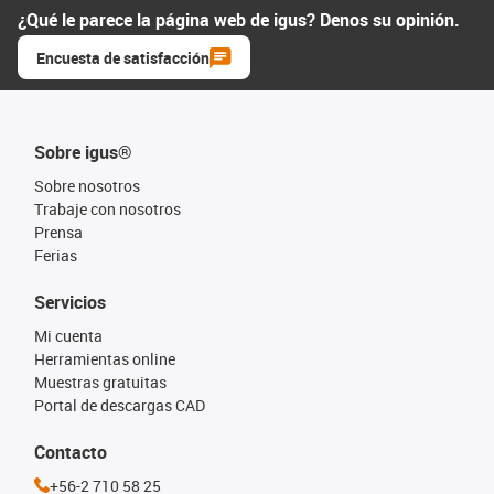
¿Qué le parece la página web de igus? Denos su opinión.
Encuesta de satisfacción
Sobre igus®
Sobre nosotros
Trabaje con nosotros
Prensa
Ferias
Servicios
Mi cuenta
Herramientas online
Muestras gratuitas
Portal de descargas CAD
Contacto
+56-2 710 58 25