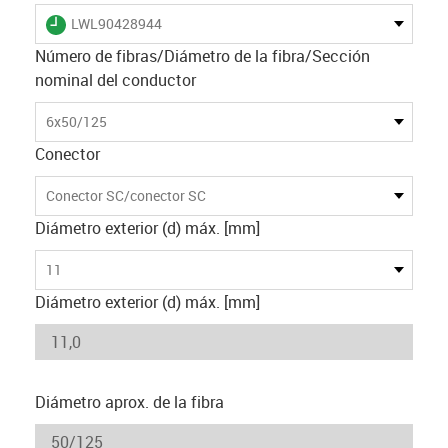
igus-icon-lieferzeit
LWL90428944
Número de fibras/Diámetro de la fibra/Sección
nominal del conductor
6x50/125
Conector
Conector SC/conector SC
Diámetro exterior (d) máx. [mm]
11
Diámetro exterior (d) máx. [mm]
Diámetro aprox. de la fibra