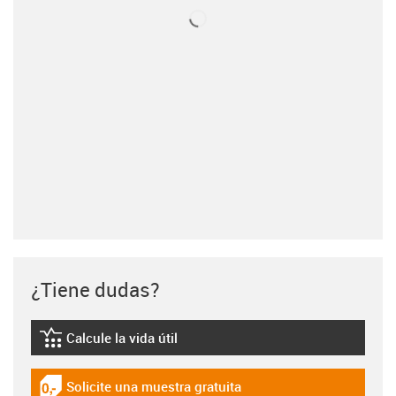
¿Tiene dudas?
Calcule la vida útil
igus-icon-lebensdauerrechner
Solicite una muestra gratuita
igus-icon-gratismuster