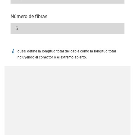
Número de fibras
igus® define la longitud total del cable como la longitud total
igus-icon-info
incluyendo el conector o el extremo abierto.