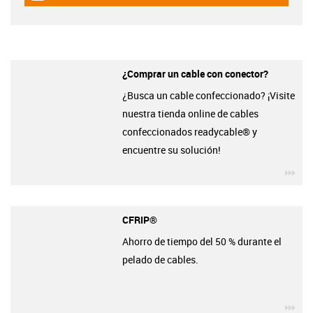
¿Comprar un cable con conector?
¿Busca un cable confeccionado? ¡Visite
nuestra tienda online de cables
confeccionados readycable® y
encuentre su solución!
igu
CFRIP®
Ahorro de tiempo del 50 % durante el
pelado de cables.
igu