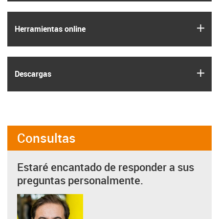
igus
Herramientas online
igus
Descargas
Consultas
Estaré encantado de responder a sus
preguntas personalmente.