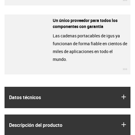
Un único proveedor para todos los
componentes con garantía
Las cadenas portacables de igus ya
funcionan de forma fiable en cientos de
miles de aplicaciones en todo el
mundo.
igu
igus
Datos técnicos
igus
Descripción del producto