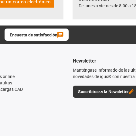
bir un correo electrónico
De lunes a viernes de 8:00 a 1
Encuesta de satisfacción
Newsletter
Manténgase informado de las úl
s online
novedades de igus® con nuestra 
tuitas
escargas CAD
Suscribirse a la Newsletter