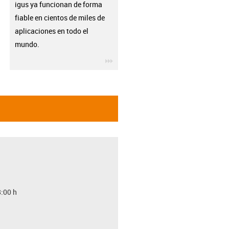
igus ya funcionan de forma
fiable en cientos de miles de
aplicaciones en todo el
mundo.
igus-icon-3arrow
8:00 h