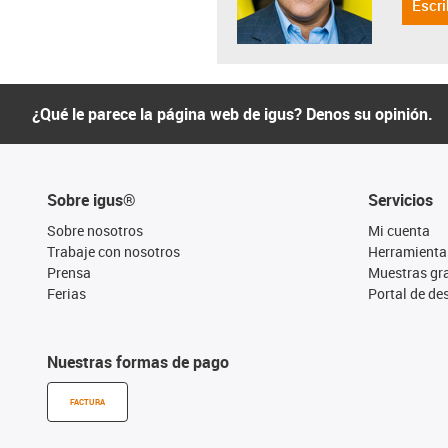
Escri
¿Qué le parece la página web de igus? Denos su opinión.
Sobre igus®
Servicios
Sobre nosotros
Mi cuenta
Trabaje con nosotros
Herramienta
Prensa
Muestras gra
Ferias
Portal de d
Nuestras formas de pago
FACTURA