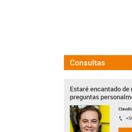
Consultas
Estaré encantado de 
preguntas personalm
Claudio
+5
igus-i