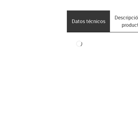
Descripció
Datos técnicos
produc