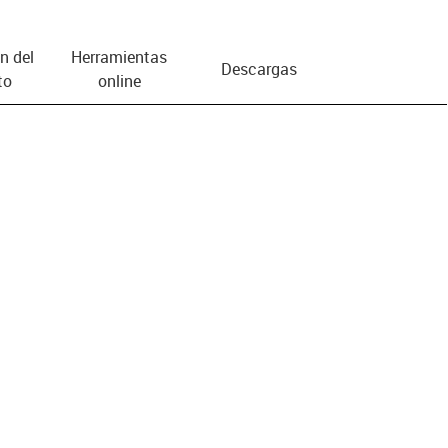
n del
Herramientas
Descargas
to
online