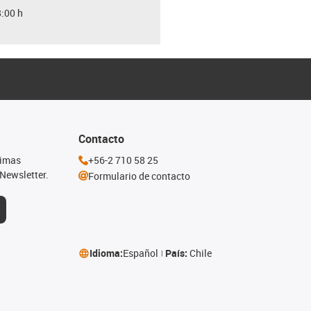
8:00 h
Contacto
timas
+56-2 710 58 25
Newsletter.
Formulario de contacto
Idioma:
Español
País:
Chile