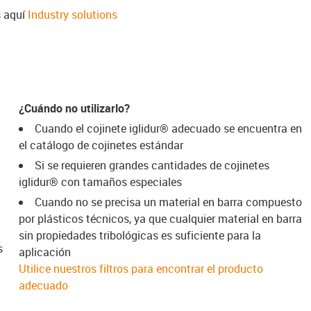
s aquí
Industry solutions
¿Cuándo no utilizarlo?
Cuando el cojinete iglidur® adecuado se encuentra en
el catálogo de cojinetes estándar
Si se requieren grandes cantidades de cojinetes
iglidur® con tamaños especiales
Cuando no se precisa un material en barra compuesto
por plásticos técnicos, ya que cualquier material en barra
sin propiedades tribológicas es suficiente para la
s
aplicación
Utilice nuestros filtros para encontrar el producto
adecuado