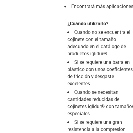
Encontrará más aplicacione
¿Cuándo utilizarlo?
Cuando no se encuentra el
cojinete con el tamaño
adecuado en el catálogo de
productos iglidur®
Si se requiere una barra en
plástico con unos coeficientes
de fricción y desgaste
excelentes
Cuando se necesitan
cantidades reducidas de
cojinetes iglidur® con tamaño
especiales
Si se requiere una gran
resistencia a la compresión