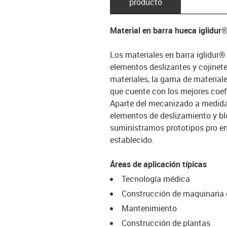
producto
Material en barra hueca iglidur
Los materiales en barra iglidur®
elementos deslizantes y cojinet
materiales, la gama de materiale
que cuente con los mejores coefi
Aparte del mecanizado a medida 
elementos de deslizamiento y b
suministramos prototipos pro en
establecido.
Áreas de aplicación típicas
Tecnología médica
Construcción de maquinaria 
Mantenimiento
Construcción de plantas