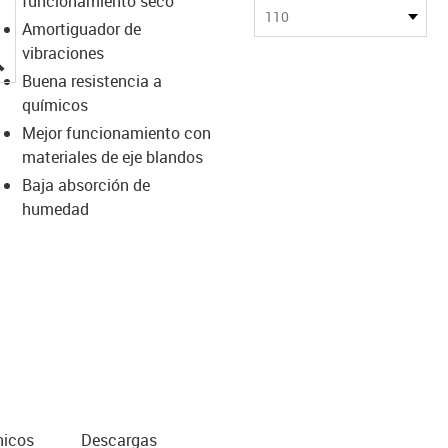
funcionamiento seco
110
Amortiguador de
vibraciones
igus-icon-lupe
Buena resistencia a
químicos
Mejor funcionamiento con
materiales de eje blandos
Baja absorción de
humedad
nicos
Descargas