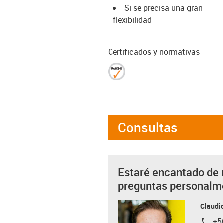
Si se precisa una gran
flexibilidad
Certificados y normativas
Consultas
Estaré encantado de 
preguntas personalm
Claudio
+5