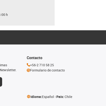
8:00 h
Contacto
timas
+56-2 710 58 25
Newsletter.
Formulario de contacto
Idioma:
Español
País:
Chile