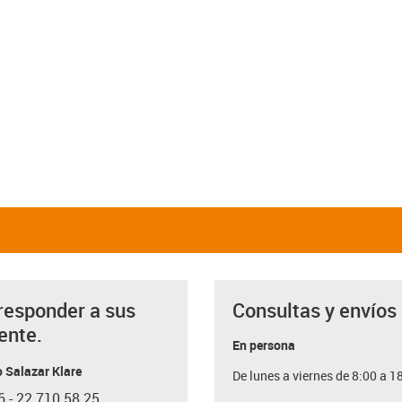
responder a sus
Consultas y envíos
ente.
En persona
 Salazar Klare
De lunes a viernes de 8:00 a 1
6 - 22 710 58 25