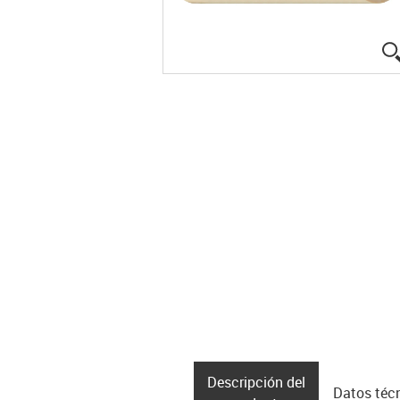
Descripción del
Datos téc