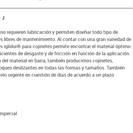
® J
 no requieren lubricación y permiten diseñar todo tipo de
es libres de mantenimiento. Al contar con una gran variedad de
s iglidur® para cojinetes permite encontrar el material óptimo
cientes de desgaste y de fricción en función de la aplicación.
del material en barra, también producimos cojinetes,
loques deslizantes en todas las formas y tamaños. También
vío urgente en cuestión de días de acuerdo a un plazo
especial