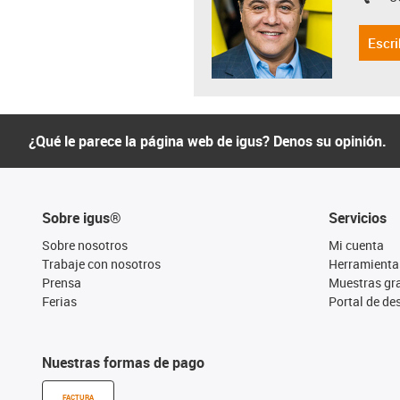
igus-i
Escri
¿Qué le parece la página web de igus? Denos su opinión.
Sobre igus®
Servicios
Sobre nosotros
Mi cuenta
Trabaje con nosotros
Herramienta
Prensa
Muestras gra
Ferias
Portal de d
Nuestras formas de pago
FACTURA