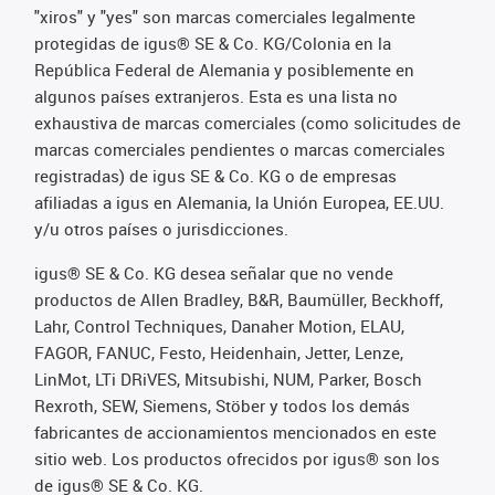
"xiros" y "yes" son marcas comerciales legalmente
protegidas de igus® SE & Co. KG/Colonia en la
República Federal de Alemania y posiblemente en
algunos países extranjeros. Esta es una lista no
exhaustiva de marcas comerciales (como solicitudes de
marcas comerciales pendientes o marcas comerciales
registradas) de igus SE & Co. KG o de empresas
afiliadas a igus en Alemania, la Unión Europea, EE.UU.
y/u otros países o jurisdicciones.
igus® SE & Co. KG desea señalar que no vende
productos de Allen Bradley, B&R, Baumüller, Beckhoff,
Lahr, Control Techniques, Danaher Motion, ELAU,
FAGOR, FANUC, Festo, Heidenhain, Jetter, Lenze,
LinMot, LTi DRiVES, Mitsubishi, NUM, Parker, Bosch
Rexroth, SEW, Siemens, Stöber y todos los demás
fabricantes de accionamientos mencionados en este
sitio web. Los productos ofrecidos por igus® son los
de igus® SE & Co. KG.