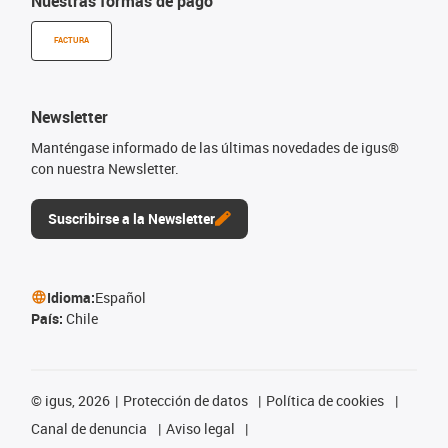
Nuestras formas de pago
FACTURA
Newsletter
Manténgase informado de las últimas novedades de igus®
con nuestra Newsletter.
Suscribirse a la Newsletter
Idioma:
Español
País:
Chile
©
igus, 2026
Protección de datos
Política de cookies
Canal de denuncia
Aviso legal