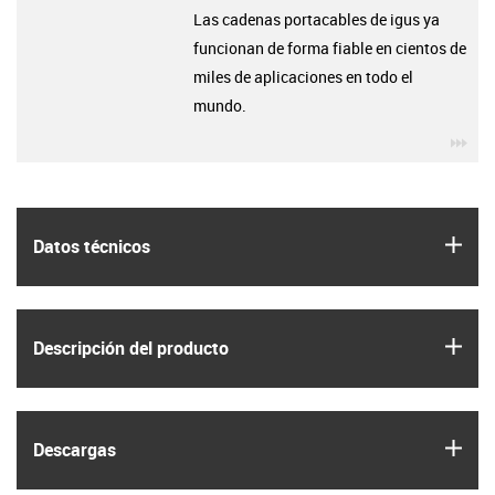
Las cadenas portacables de igus ya
funcionan de forma fiable en cientos de
miles de aplicaciones en todo el
mundo.
igu
igus
Datos técnicos
igus
Descripción del producto
igus
Descargas