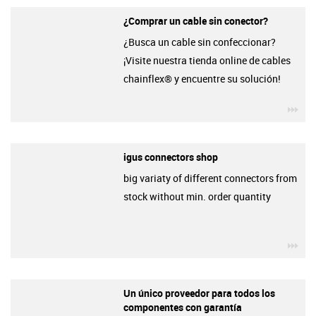
¿Comprar un cable sin conector?
¿Busca un cable sin confeccionar?
¡Visite nuestra tienda online de cables
chainflex® y encuentre su solución!
igu
igus connectors shop
big variaty of different connectors from
stock without min. order quantity
igu
Un único proveedor para todos los
componentes con garantía