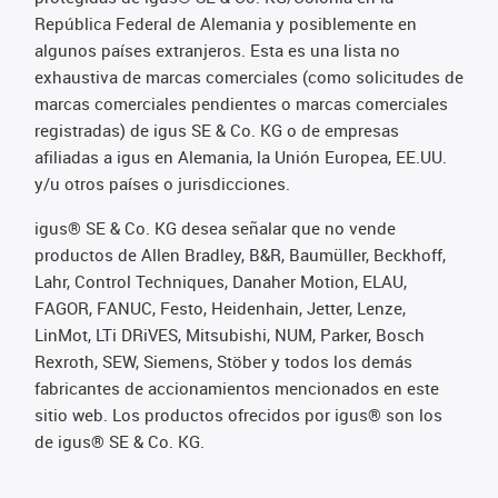
República Federal de Alemania y posiblemente en
algunos países extranjeros. Esta es una lista no
exhaustiva de marcas comerciales (como solicitudes de
marcas comerciales pendientes o marcas comerciales
registradas) de igus SE & Co. KG o de empresas
afiliadas a igus en Alemania, la Unión Europea, EE.UU.
y/u otros países o jurisdicciones.
igus® SE & Co. KG desea señalar que no vende
productos de Allen Bradley, B&R, Baumüller, Beckhoff,
Lahr, Control Techniques, Danaher Motion, ELAU,
FAGOR, FANUC, Festo, Heidenhain, Jetter, Lenze,
LinMot, LTi DRiVES, Mitsubishi, NUM, Parker, Bosch
Rexroth, SEW, Siemens, Stöber y todos los demás
fabricantes de accionamientos mencionados en este
sitio web. Los productos ofrecidos por igus® son los
de igus® SE & Co. KG.