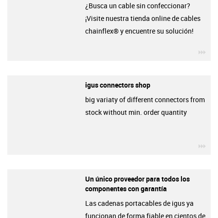
¿Busca un cable sin confeccionar?
¡Visite nuestra tienda online de cables
chainflex® y encuentre su solución!
igu
igus connectors shop
big variaty of different connectors from
stock without min. order quantity
igu
Un único proveedor para todos los
componentes con garantía
Las cadenas portacables de igus ya
funcionan de forma fiable en cientos de