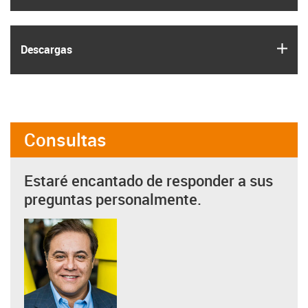
igus
Descargas
Consultas
Estaré encantado de responder a sus
preguntas personalmente.