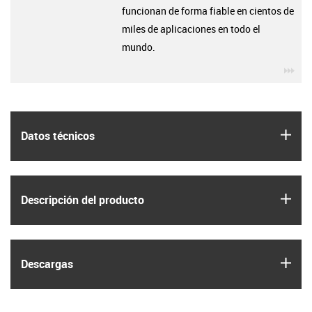
funcionan de forma fiable en cientos de
miles de aplicaciones en todo el
mundo.
igu
igus
Datos técnicos
igus
Descripción del producto
igus
Descargas