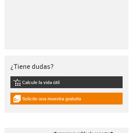
¿Tiene dudas?
Calcule la vida útil
igus-icon-lebensdauerrechner
Solicite una muestra gratuita
igus-icon-gratismuster