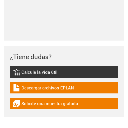
¿Tiene dudas?
Calcule la vida útil
igus-icon-lebensdauerrechner
Descargar archivos EPLAN
igus-icon-download-plan
Solicite una muestra gratuita
igus-icon-gratismuster