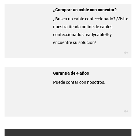
¿Comprar un cable con conector?
¿Busca un cable confeccionado? ¡Visite
nuestra tienda online de cables
confeccionados readycable® y
encuentre su solución!
igu
Garantía de 4 años
Puede contar con nosotros.
igu