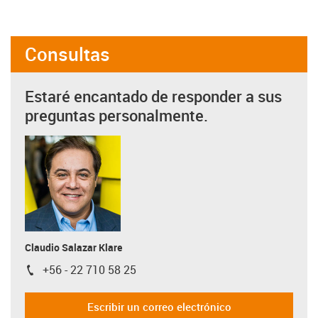
Consultas
Estaré encantado de responder a sus
preguntas personalmente.
Claudio Salazar Klare
+56 - 22 710 58 25
igus-icon-phone
Escribir un correo electrónico