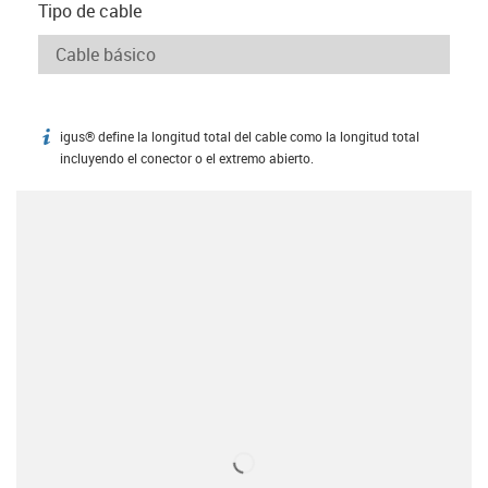
Tipo de cable
igus® define la longitud total del cable como la longitud total
igus-icon-info
incluyendo el conector o el extremo abierto.