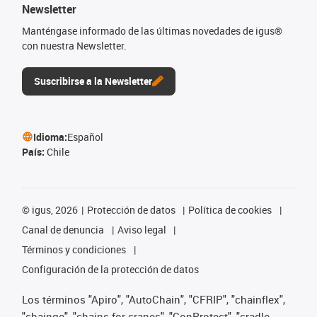
Newsletter
Manténgase informado de las últimas novedades de igus®
con nuestra Newsletter.
Suscribirse a la Newsletter
Idioma:
Español
País:
Chile
©
igus, 2026
Protección de datos
Política de cookies
Canal de denuncia
Aviso legal
Términos y condiciones
Configuración de la protección de datos
Los términos "Apiro", "AutoChain", "CFRIP", "chainflex",
"chainge", "chains for cranes", "ConProtect", "cradle-