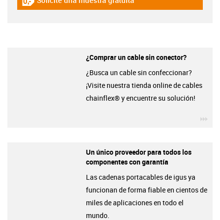
igus-icon-gratismuster
¿Comprar un cable sin conector?
¿Busca un cable sin confeccionar?
¡Visite nuestra tienda online de cables
chainflex® y encuentre su solución!
igu
Un único proveedor para todos los
componentes con garantía
Las cadenas portacables de igus ya
funcionan de forma fiable en cientos de
miles de aplicaciones en todo el
mundo.