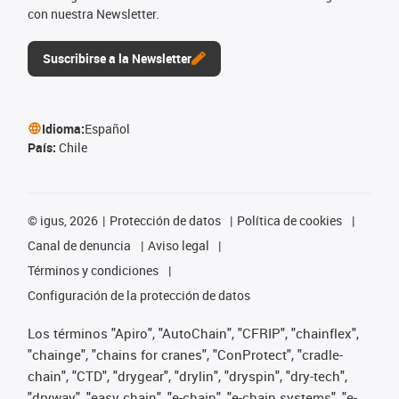
con nuestra Newsletter.
Suscribirse a la Newsletter
Idioma:
Español
País:
Chile
©
igus, 2026
Protección de datos
Política de cookies
Canal de denuncia
Aviso legal
Términos y condiciones
Configuración de la protección de datos
Los términos "Apiro", "AutoChain", "CFRIP", "chainflex",
"chainge", "chains for cranes", "ConProtect", "cradle-
chain", "CTD", "drygear", "drylin", "dryspin", "dry-tech",
"dryway", "easy chain", "e-chain", "e-chain systems", "e-