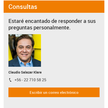
Consultas
Estaré encantado de responder a sus
preguntas personalmente.
Claudio Salazar Klare
+56 - 22 710 58 25
igus-icon-phone
Escribir un correo electrónico