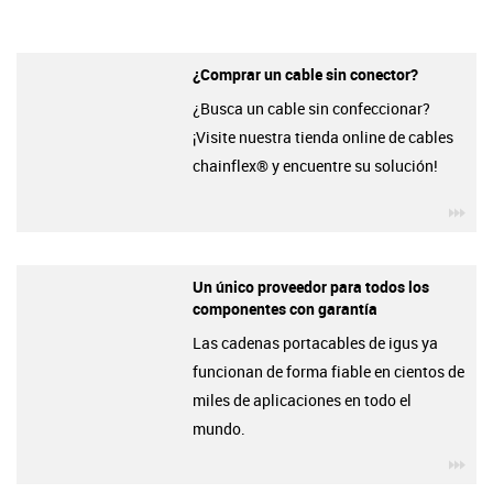
¿Comprar un cable sin conector?
¿Busca un cable sin confeccionar?
¡Visite nuestra tienda online de cables
chainflex® y encuentre su solución!
igu
Un único proveedor para todos los
componentes con garantía
Las cadenas portacables de igus ya
funcionan de forma fiable en cientos de
miles de aplicaciones en todo el
mundo.
igu