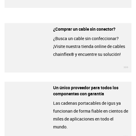
¿Comprar un cable sin conector?
¿Busca un cable sin confeccionar?
¡Visite nuestra tienda online de cables
chainflex® y encuentre su solución!
igu
Un único proveedor para todos los
componentes con garantía
Las cadenas portacables de igus ya
funcionan de forma fiable en cientos de
miles de aplicaciones en todo el
mundo.
igu