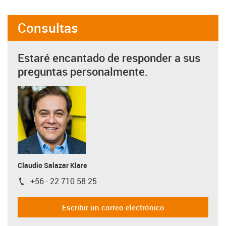
Consultas
Estaré encantado de responder a sus
preguntas personalmente.
Claudio Salazar Klare
+56 - 22 710 58 25
igus-icon-phone
Escribir un correo electrónico