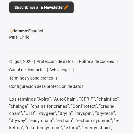
Suscribirse a la Newsletter
Idioma:
Español
País:
Chile
©
igus, 2026
Protección de datos
Política de cookies
Canal de denuncia
Aviso legal
Términos y condiciones
Configuración de la protección de datos
Los términos "Apiro", "AutoChain", "CFRIP", "chainflex",
"chainge", "chains for cranes", "ConProtect", "cradle-
chain", "CTD", "drygear", "drylin", "dryspin", "dry-tech",
"dryway", "easy chain", "e-chain", "e-chain systems", "e-
ketten", "e-kettensysteme", "e-loop", "energy chain",