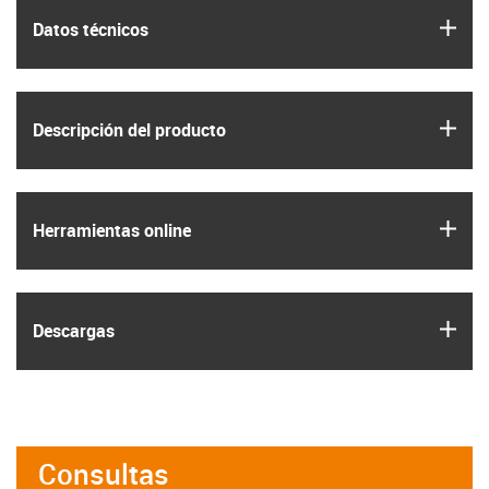
igus
Datos técnicos
igus
Descripción del producto
igus
Herramientas online
igus
Descargas
Consultas