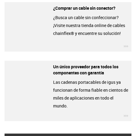
¿Comprar un cable sin conector?
¿Busca un cable sin confeccionar?
¡Visite nuestra tienda online de cables
chainflex® y encuentre su solución!
igu
Un único proveedor para todos los
componentes con garantía
Las cadenas portacables de igus ya
funcionan de forma fiable en cientos de
miles de aplicaciones en todo el
mundo.
igu