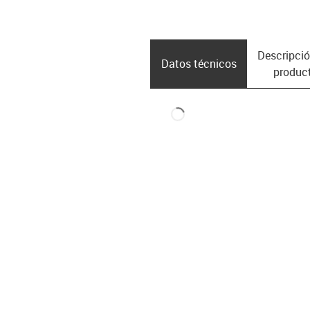
Descripció
Datos técnicos
produc