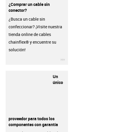
¿Comprar un cable sin
conector?
¿Busca un cable sin
confeccionar? ¡Visite nuestra
tienda online de cables
chainflex® y encuentre su
solución!
igus-icon-3arrow
Un
único
proveedor para todos los
componentes con garantía