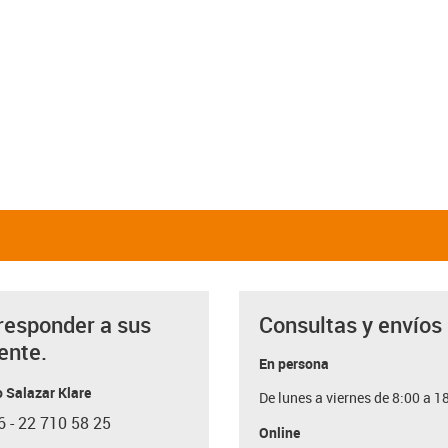
responder a sus
Consultas y envíos
ente.
En persona
 Salazar Klare
De lunes a viernes de 8:00 a 1
6 - 22 710 58 25
con-phone
Online