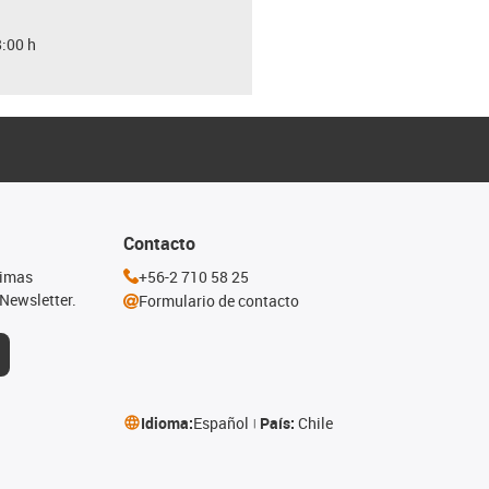
8:00 h
Contacto
timas
+56-2 710 58 25
Newsletter.
Formulario de contacto
Idioma:
Español
País:
Chile