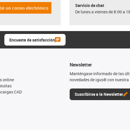
Servicio de chat
bir un correo electrónico
De lunes a viernes de 8:00 a 1
Encuesta de satisfacción
Newsletter
Manténgase informado de las úl
s online
novedades de igus® con nuestra 
tuitas
escargas CAD
Suscribirse a la Newsletter