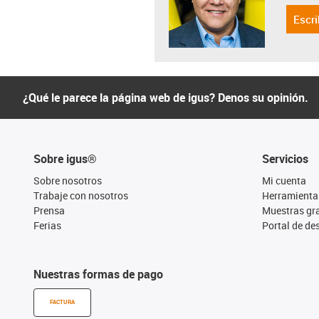
Escri
¿Qué le parece la página web de igus? Denos su opinión.
Sobre igus®
Servicios
Sobre nosotros
Mi cuenta
Trabaje con nosotros
Herramienta
Prensa
Muestras gra
Ferias
Portal de d
Nuestras formas de pago
FACTURA