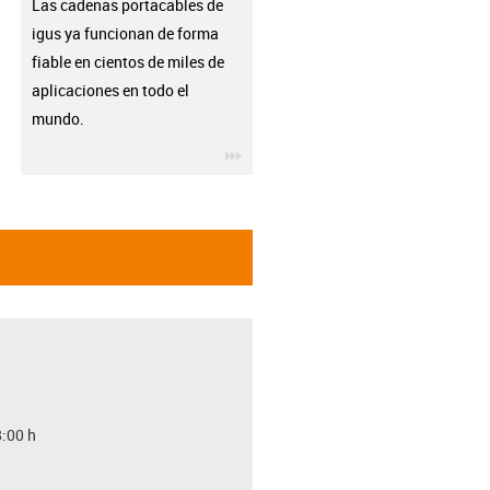
Las cadenas portacables de
igus ya funcionan de forma
fiable en cientos de miles de
aplicaciones en todo el
mundo.
igus-icon-3arrow
8:00 h