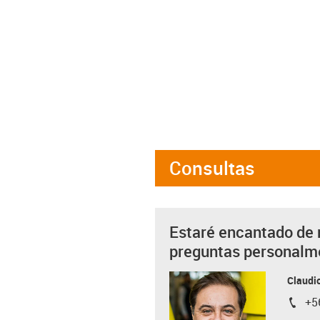
Consultas
Estaré encantado de 
preguntas personalm
Claudio
+5
igus-i