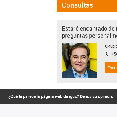
Consultas
Estaré encantado de 
preguntas personalm
Claudio
+5
igus-i
Escri
¿Qué le parece la página web de igus? Denos su opinión.