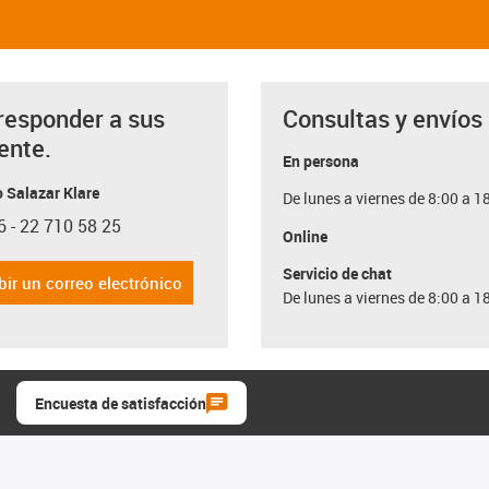
responder a sus
Consultas y envíos
ente.
En persona
 Salazar Klare
De lunes a viernes de 8:00 a 1
6 - 22 710 58 25
con-phone
Online
Servicio de chat
bir un correo electrónico
De lunes a viernes de 8:00 a 1
Encuesta de satisfacción