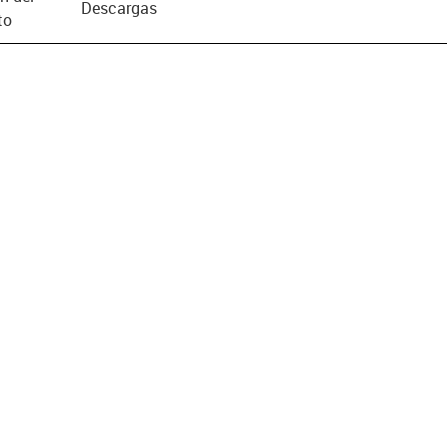
Descargas
to