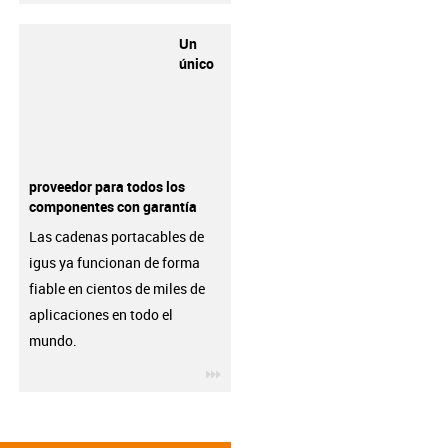
Un
único
proveedor para todos los
componentes con garantía
Las cadenas portacables de
igus ya funcionan de forma
fiable en cientos de miles de
aplicaciones en todo el
mundo.
igus-icon-3arrow