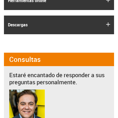
Herramientas online
igus
Descargas
Consultas
Estaré encantado de responder a sus
preguntas personalmente.