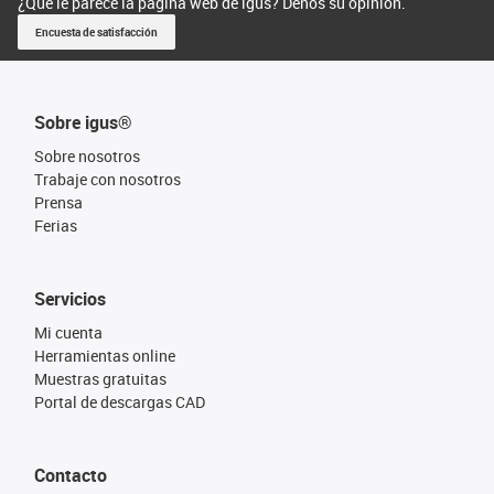
¿Qué le parece la página web de igus? Denos su opinión.
Encuesta de satisfacción
Sobre igus®
Sobre nosotros
Trabaje con nosotros
Prensa
Ferias
Servicios
Mi cuenta
Herramientas online
Muestras gratuitas
Portal de descargas CAD
Contacto