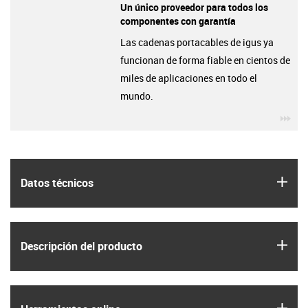
Un único proveedor para todos los
componentes con garantía
Las cadenas portacables de igus ya
funcionan de forma fiable en cientos de
miles de aplicaciones en todo el
mundo.
igu
igus
Datos técnicos
igus
Descripción del producto
igus