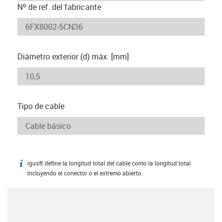
Nº de ref. del fabricante
Diámetro exterior (d) máx. [mm]
Tipo de cable
igus® define la longitud total del cable como la longitud total
igus-icon-info
incluyendo el conector o el extremo abierto.