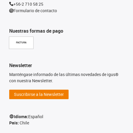
+56-2 710 58 25
Formulario de contacto
Nuestras formas de pago
FACTURA
Newsletter
Manténgase informado de las últimas novedades de igus®
con nuestra Newsletter.
Suscribirse a la Newsletter
Idioma:
Español
País:
Chile