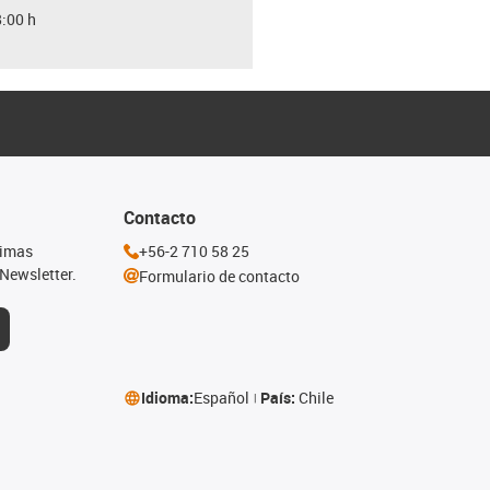
8:00 h
Contacto
timas
+56-2 710 58 25
Newsletter.
Formulario de contacto
Idioma:
Español
País:
Chile