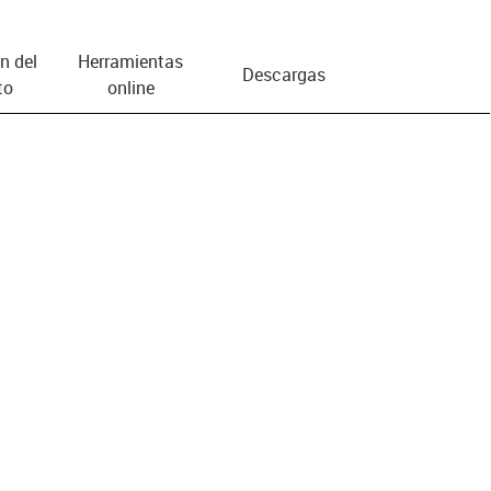
n del
Herramientas
Descargas
to
online