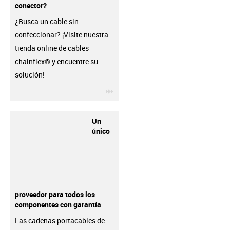
conector?
¿Busca un cable sin
confeccionar? ¡Visite nuestra
tienda online de cables
chainflex® y encuentre su
solución!
igus-icon-3arrow
Un
único
proveedor para todos los
componentes con garantía
Las cadenas portacables de