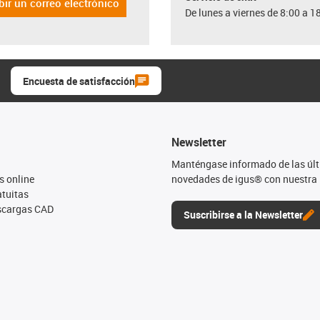
bir un correo electrónico
De lunes a viernes de 8:00 a 1
Encuesta de satisfacción
Newsletter
Manténgase informado de las úl
s online
novedades de igus® con nuestra 
tuitas
escargas CAD
Suscribirse a la Newsletter