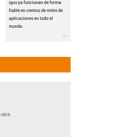
igus ya funcionan de forma
fiable en cientos de miles de
aplicaciones en todo el
mundo.
igus-icon-3arrow
8:00 h