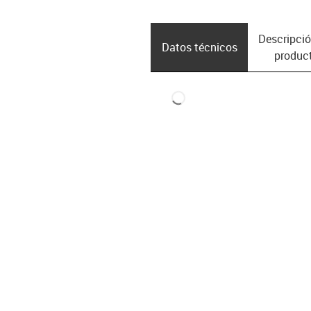
Descripció
Datos técnicos
produc