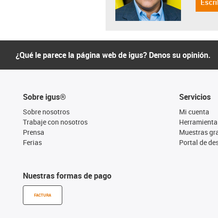
Escri
¿Qué le parece la página web de igus? Denos su opinión.
Sobre igus®
Servicios
Sobre nosotros
Mi cuenta
Trabaje con nosotros
Herramienta
Prensa
Muestras gra
Ferias
Portal de d
Nuestras formas de pago
FACTURA