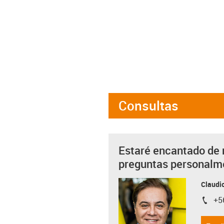
Consultas
Estaré encantado de 
preguntas personalm
Claudio
+5
igus-i