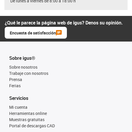
De lunes a viernes de 8:00 a 18:00 h
¿Qué le parece la página web de igus? Denos su opinión.
Encuesta de satisfacción
Sobre igus®
Sobre nosotros
Trabaje con nosotros
Prensa
Ferias
Servicios
Mi cuenta
Herramientas online
Muestras gratuitas
Portal de descargas CAD