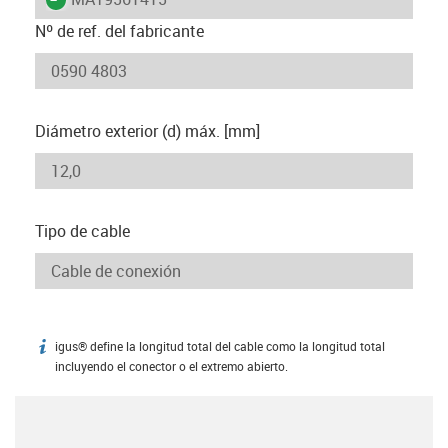
Nº de ref. del fabricante
Diámetro exterior (d) máx. [mm]
Tipo de cable
igus® define la longitud total del cable como la longitud total
igus-icon-info
incluyendo el conector o el extremo abierto.