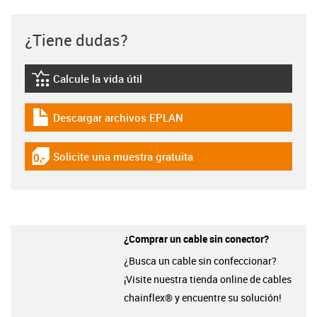
¿Tiene dudas?
Calcule la vida útil
igus-icon-lebensdauerrechner
Descargar archivos EPLAN
igus-icon-download-plan
Solicite una muestra gratuita
igus-icon-gratismuster
¿Comprar un cable sin conector?
¿Busca un cable sin confeccionar?
¡Visite nuestra tienda online de cables
chainflex® y encuentre su solución!