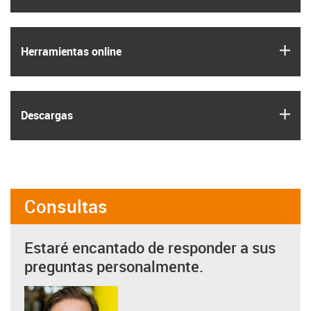
igus
Herramientas online
igus
Descargas
Consultas
Estaré encantado de responder a sus
preguntas personalmente.