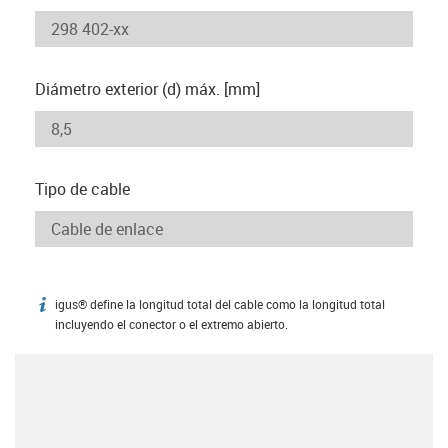
Diámetro exterior (d) máx. [mm]
Tipo de cable
igus® define la longitud total del cable como la longitud total
igus-icon-info
incluyendo el conector o el extremo abierto.