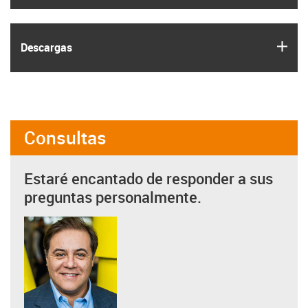
igus
Descargas
Consultas
Estaré encantado de responder a sus
preguntas personalmente.