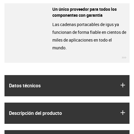
Un único proveedor para todos los
componentes con garantía
Las cadenas portacables de igus ya
funcionan de forma fiable en cientos de
miles de aplicaciones en todo el
mundo.
igu
igus
Datos técnicos
igus
Descripción del producto