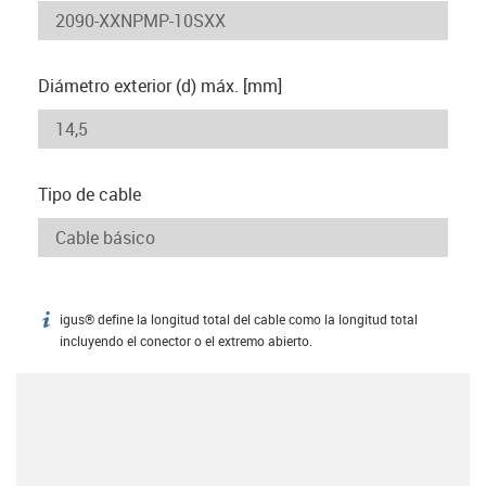
Diámetro exterior (d) máx. [mm]
Tipo de cable
igus® define la longitud total del cable como la longitud total
igus-icon-info
incluyendo el conector o el extremo abierto.