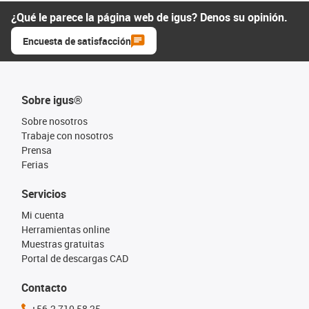
¿Qué le parece la página web de igus? Denos su opinión.
Encuesta de satisfacción
Sobre igus®
Sobre nosotros
Trabaje con nosotros
Prensa
Ferias
Servicios
Mi cuenta
Herramientas online
Muestras gratuitas
Portal de descargas CAD
Contacto
+56-2 710 58 25