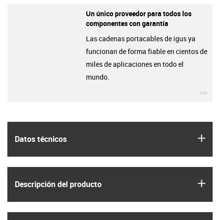
Un único proveedor para todos los
componentes con garantía
Las cadenas portacables de igus ya
funcionan de forma fiable en cientos de
miles de aplicaciones en todo el
mundo.
igu
igus
Datos técnicos
igus
Descripción del producto