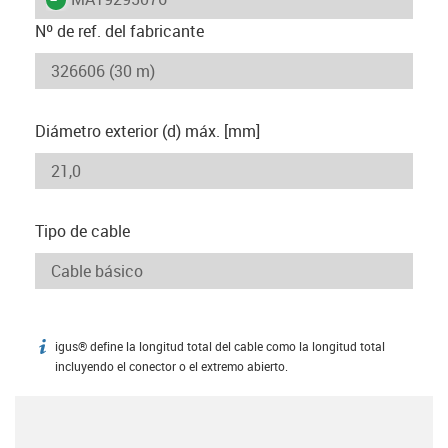
Nº de ref. del fabricante
Diámetro exterior (d) máx. [mm]
Tipo de cable
igus® define la longitud total del cable como la longitud total
igus-icon-info
incluyendo el conector o el extremo abierto.