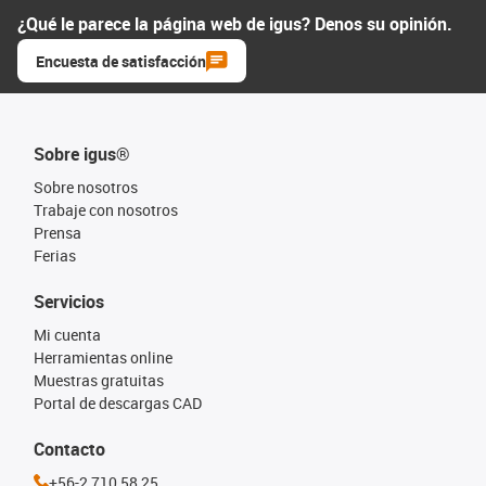
¿Qué le parece la página web de igus? Denos su opinión.
Encuesta de satisfacción
Sobre igus®
Sobre nosotros
Trabaje con nosotros
Prensa
Ferias
Servicios
Mi cuenta
Herramientas online
Muestras gratuitas
Portal de descargas CAD
Contacto
+56-2 710 58 25