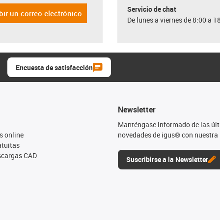
Servicio de chat
bir un correo electrónico
De lunes a viernes de 8:00 a 1
Encuesta de satisfacción
Newsletter
Manténgase informado de las úl
s online
novedades de igus® con nuestra 
tuitas
escargas CAD
Suscribirse a la Newsletter