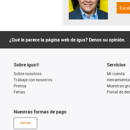
Escri
¿Qué le parece la página web de igus? Denos su opinión.
Sobre igus®
Servicios
Sobre nosotros
Mi cuenta
Trabaje con nosotros
Herramienta
Prensa
Muestras gra
Ferias
Portal de d
Nuestras formas de pago
FACTURA