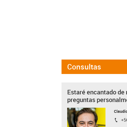
Consultas
Estaré encantado de 
preguntas personalm
Claudio
+5
igus-i