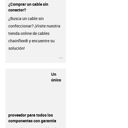
¿Comprar un cable sin
conector?
¿Busca un cable sin
confeccionar? ¡Visite nuestra
tienda online de cables
chainflex® y encuentre su
solución!
igus-icon-3arrow
Un
único
proveedor para todos los
componentes con garantía