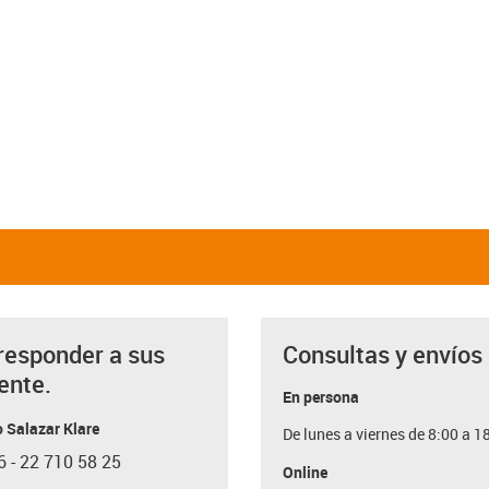
responder a sus
Consultas y envíos
ente.
En persona
 Salazar Klare
De lunes a viernes de 8:00 a 1
6 - 22 710 58 25
con-phone
Online