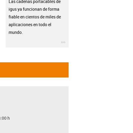
Las cadenas portacables de
igus ya funcionan de forma
fiable en cientos de miles de
aplicaciones en todo el
mundo.
igus-icon-3arrow
8:00 h