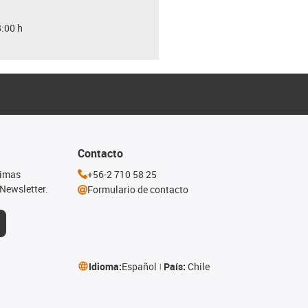
8:00 h
Contacto
timas
+56-2 710 58 25
Newsletter.
Formulario de contacto
Idioma:
Español
País:
Chile