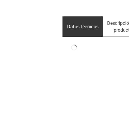
Descripció
Datos técnicos
produc