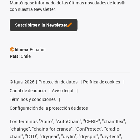
Manténgase informado de las últimas novedades de igus®
con nuestra Newsletter.
Suscribirse a la Newsletter
Idioma:
Español
País:
Chile
©
igus, 2026
Protección de datos
Política de cookies
Canal de denuncia
Aviso legal
Términos y condiciones
Configuración de la protección de datos
Los términos "Apiro", "AutoChain", "CFRIP", "chainflex",
"chainge", "chains for cranes", "ConProtect", "cradle-
chain", "CTD", "drygear", "drylin", "dryspin", "dry-tech",