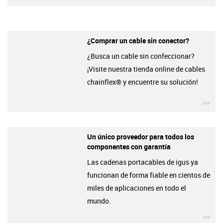
¿Comprar un cable sin conector?
¿Busca un cable sin confeccionar?
¡Visite nuestra tienda online de cables
chainflex® y encuentre su solución!
igu
Un único proveedor para todos los
componentes con garantía
Las cadenas portacables de igus ya
funcionan de forma fiable en cientos de
miles de aplicaciones en todo el
mundo.
igu