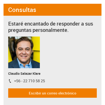
Consultas
Estaré encantado de responder a sus
preguntas personalmente.
Claudio Salazar Klare
+56 - 22 710 58 25
igus-icon-phone
Escribir un correo electrónico